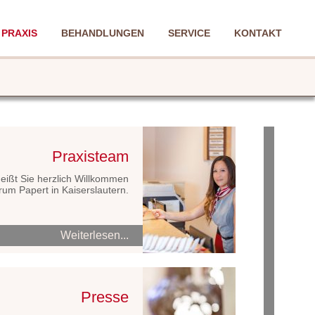
PRAXIS
BEHANDLUNGEN
SERVICE
KONTAKT
Praxisteam
ißt Sie herzlich Willkommen
um Papert in Kaiserslautern.
Weiterlesen...
Presse