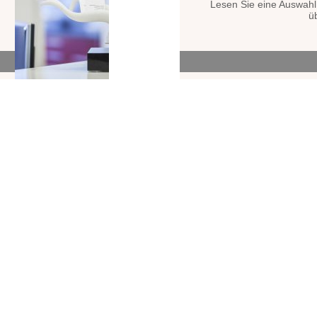
m
Lesen Sie eine Auswahl
.
ü
.