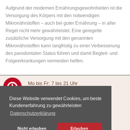
Aufgrund der modernen Ernährungsgewohnheiten ist die
Versorgung des Körpers mit den notwendigen
Mikronährstoffen – auch bei guter Ernährung – in aller
Regel nicht mehr gewährleistet. Eine geregelte
zusätzliche Versorgung mit den genannten
Mikronährstoffen kann langfristig zu einer Verbesserung
des parodontalen Status führen und damit Begleit- und
Folgeerkrankungen vermeiden helfen.
Mo
bis Fr
: 7 bis 21 Uhr
Sa
: 8 bis 14 Uhr
Diese Website verwendet Cookies, um beste
Kundenerfahrung zu gewährleisten
Pirmasenser Str. 60b
Datenschutzerklärung
67655 Kaiserslautern
Nicht erlauben
Erlauben