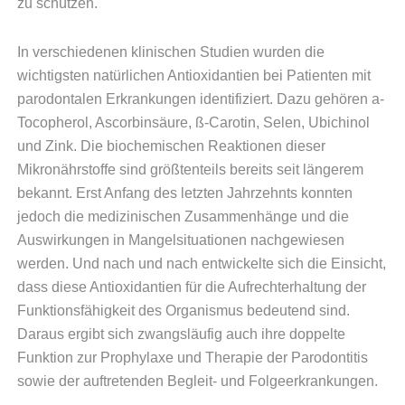
zu schützen.
In verschiedenen klinischen Studien wurden die
wichtigsten natürlichen Antioxidantien bei Patienten mit
parodontalen Erkrankungen identifiziert. Dazu gehören a-
Tocopherol, Ascorbinsäure, ß-Carotin, Selen, Ubichinol
und Zink. Die biochemischen Reaktionen dieser
Mikronährstoffe sind größtenteils bereits seit längerem
bekannt. Erst Anfang des letzten Jahrzehnts konnten
jedoch die medizinischen Zusammenhänge und die
Auswirkungen in Mangelsituationen nachgewiesen
werden. Und nach und nach entwickelte sich die Einsicht,
dass diese Antioxidantien für die Aufrechterhaltung der
Funktionsfähigkeit des Organismus bedeutend sind.
Daraus ergibt sich zwangsläufig auch ihre doppelte
Funktion zur Prophylaxe und Therapie der Parodontitis
sowie der auftretenden Begleit- und Folgeerkrankungen.