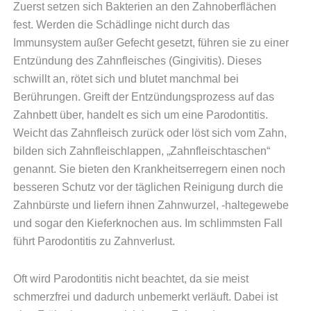
Zuerst setzen sich Bakterien an den Zahnoberflächen
fest. Werden die Schädlinge nicht durch das
Immunsystem außer Gefecht gesetzt, führen sie zu einer
Entzündung des Zahnfleisches (Gingivitis). Dieses
schwillt an, rötet sich und blutet manchmal bei
Berührungen. Greift der Entzündungsprozess auf das
Zahnbett über, handelt es sich um eine Parodontitis.
Weicht das Zahnfleisch zurück oder löst sich vom Zahn,
bilden sich Zahnfleischlappen, „Zahnfleischtaschen“
genannt. Sie bieten den Krankheitserregern einen noch
besseren Schutz vor der täglichen Reinigung durch die
Zahnbürste und liefern ihnen Zahnwurzel, -haltegewebe
und sogar den Kieferknochen aus. Im schlimmsten Fall
führt Parodontitis zu Zahnverlust.
Oft wird Parodontitis nicht beachtet, da sie meist
schmerzfrei und dadurch unbemerkt verläuft. Dabei ist